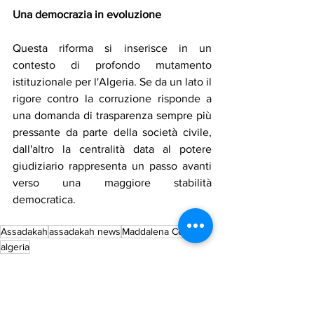
Una democrazia in evoluzione
Questa riforma si inserisce in un 
contesto di profondo mutamento 
istituzionale per l'Algeria. Se da un lato il 
rigore contro la corruzione risponde a 
una domanda di trasparenza sempre più 
pressante da parte della società civile, 
dall'altro la centralità data al potere 
giudiziario rappresenta un passo avanti 
verso una maggiore stabilità 
democratica.
Assadakah
assadakah news
Maddalena Celano
algeria
Notizie in primo piano
Relazioni Internazionali
Maddalena Celano