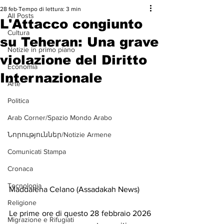
28 feb
Tempo di lettura: 3 min
All Posts
L'Attacco congiunto
Cultura
su Teheran: Una grave
Notizie in primo piano
violazione del Diritto
Economia
Internazionale
Arte
Politica
Arab Corner/Spazio Mondo Arabo
Նորություններ/Notizie Armene
Comunicati Stampa
Cronaca
Tecnologia
Maddalena Celano (Assadakah News)
Religione
Le prime ore di questo 28 febbraio 2026 
Migrazione e Rifugiati