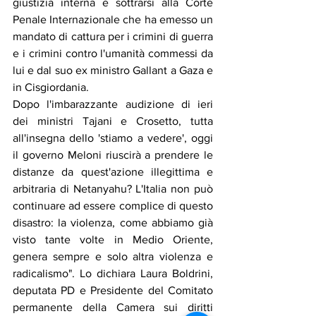
giustizia interna e sottrarsi alla Corte 
Penale Internazionale che ha emesso un 
mandato di cattura per i crimini di guerra 
e i crimini contro l'umanità commessi da 
lui e dal suo ex ministro Gallant a Gaza e 
in Cisgiordania.
Dopo l'imbarazzante audizione di ieri 
dei ministri Tajani e Crosetto, tutta 
all'insegna dello 'stiamo a vedere', oggi 
il governo Meloni riuscirà a prendere le 
distanze da quest'azione illegittima e 
arbitraria di Netanyahu? L'Italia non può 
continuare ad essere complice di questo 
disastro: la violenza, come abbiamo già 
visto tante volte in Medio Oriente, 
genera sempre e solo altra violenza e 
radicalismo". Lo dichiara Laura Boldrini, 
deputata PD e Presidente del Comitato 
permanente della Camera sui diritti 