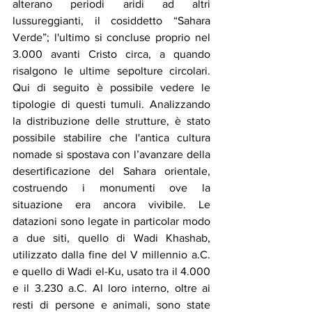
alterano periodi aridi ad altri 
lussureggianti, il cosiddetto “Sahara 
Verde”; l'ultimo si concluse proprio nel 
3.000 avanti Cristo circa, a quando 
risalgono le ultime sepolture circolari. 
Qui di seguito è possibile vedere le 
tipologie di questi tumuli. Analizzando 
la distribuzione delle strutture, è stato 
possibile stabilire che l'antica cultura 
nomade si spostava con l’avanzare della 
desertificazione del Sahara orientale, 
costruendo i monumenti ove la 
situazione era ancora vivibile. Le 
datazioni sono legate in particolar modo 
a due siti, quello di Wadi Khashab, 
utilizzato dalla fine del V millennio a.C. 
e quello di Wadi el-Ku, usato tra il 4.000 
e il 3.230 a.C. Al loro interno, oltre ai 
resti di persone e animali, sono state 