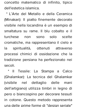
concetto matematico di infinito, tipico 
dell'estetica islamica.
 * L’Arte del Metallo e della Ceramica 
(Minakari): Il piatto finemente decorato 
visibile nella locandina è un esempio di 
smaltatura su rame. Il blu cobalto e il 
turchese non sono solo scelte 
cromatiche, ma rappresentano il cielo e 
la spiritualità, ottenuti attraverso 
processi chimici di ossidazione che la 
tradizione persiana ha perfezionato nei 
secoli.
 * Il Tessile: La Stampa a Calco 
(Ghalamkar): La tecnica del Ghalamkar 
(visibile nel dettaglio delle mani 
dell'artigiano) utilizza timbri in legno di 
pero o biancospino per decorare tessuti 
in cotone. Questo metodo rappresenta 
una delle prime forme di "design seriale" 