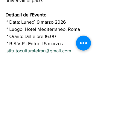
universali di pace.
Dettagli dell'Evento
:
 * Data: Lunedì 9 marzo 2026
 * Luogo: Hotel Mediterraneo, Roma
 * Orario: Dalle ore 16.00
 * R.S.V.P.: Entro il 5 marzo a 
istitutoculturaleiran@gmail.com
Assadakah
assadakah news
assadakah roma
iran