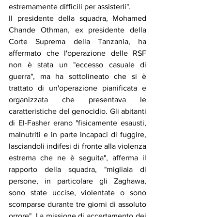
estremamente difficili per assisterli".
Il presidente della squadra, Mohamed 
Chande Othman, ex presidente della 
Corte Suprema della Tanzania, ha 
affermato che l'operazione delle RSF 
non è stata un "eccesso casuale di 
guerra", ma ha sottolineato che si è 
trattato di un'operazione pianificata e 
organizzata che presentava le 
caratteristiche del genocidio. Gli abitanti 
di El-Fasher erano "fisicamente esausti, 
malnutriti e in parte incapaci di fuggire, 
lasciandoli indifesi di fronte alla violenza 
estrema che ne è seguita", afferma il 
rapporto della squadra, "migliaia di 
persone, in particolare gli Zaghawa, 
sono state uccise, violentate o sono 
scomparse durante tre giorni di assoluto 
orrore". La missione di accertamento dei 