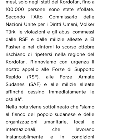
mesi, solo negli stati del Kordofan, fino a 
100.000 persone sono state sfollate. 
Secondo l'Alto Commissario delle 
Nazioni Unite per i Diritti Umani, Volker 
Türk, le violazioni e gli abusi commessi 
dalle RSF e dalle milizie alleate a El 
Fasher e nei dintorni lo scorso ottobre 
rischiano di ripetersi nella regione del 
Kordofan. Rinnoviamo con urgenza il 
nostro appello alle Forze di Supporto 
Rapido (RSF), alle Forze Armate 
Sudanesi (SAF) e alle milizie alleate 
affinché cessino immediatamente le 
ostilità".
Nella nota viene sottolineato che "siamo 
al fianco del popolo sudanese e delle 
organizzazioni umanitarie, locali e 
internazionali, che lavorano 
instancabilmente e in condizioni 