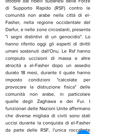
ottobre dai ribelli sudanesi delle Forze 
di Supporto Rapido (RSF) contro le 
comunità non arabe nella città di el-
Fasher, nella regione occidentale del 
Darfur, e nelle zone circostanti, presenta 
"i segni distintivi di un genocidio". Lo 
hanno riferito oggi gli esperti di diritti 
umani sostenuti dall'Onu. Le Rsf hanno 
compiuto uccisioni di massa e altre 
atrocità a el-Fasher dopo un assedio 
durato 18 mesi, durante il quale hanno 
imposto condizioni "calcolate per 
provocare la distruzione fisica" delle 
comunità non arabe, in particolare 
quelle degli Zaghawa e dei Fur. I 
funzionari delle Nazioni Unite affermano 
che diverse migliaia di civili sono stati 
uccisi durante la conquista di el-Fasher 
da parte delle RSF, l'unica roccaforte 