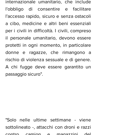
internazionale umanitario, che include 
l'obbligo di consentire e facilitare 
l'accesso rapido, sicuro e senza ostacoli 
a cibo, medicine e altri beni essenziali 
per i civili in difficoltà. I civili, compreso 
il personale umanitario, devono essere 
protetti in ogni momento, in particolare 
donne e ragazze, che rimangono a 
rischio di violenza sessuale e di genere. 
A chi fugge deve essere garantito un 
passaggio sicuro".
"Solo nelle ultime settimane - viene 
sottolineato -, attacchi con droni e razzi 
contro camion e magazzini del 